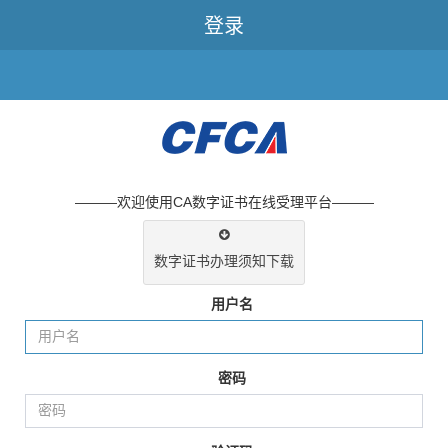
登录
———欢迎使用CA数字证书在线受理平台———
数字证书办理须知下载
用户名
密码